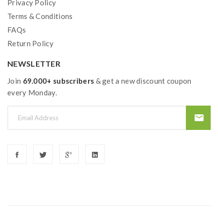
Privacy Policy
Terms & Conditions
FAQs
Return Policy
NEWSLETTER
Join
69.000+ subscribers
& get a new discount coupon
every Monday.