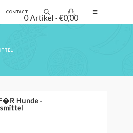
CONTACT
0 Artikel - €0,00
ITTEL
 F�r Hunde -
smittel