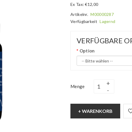
Ex Tax: €12,00
Artikelnr.
M00000287
Verfügbarkeit
Lagernd
VERFÜGBARE O
Option
Menge
+ WARENKORB