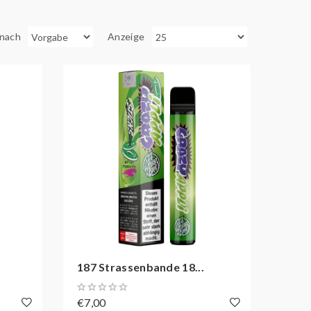
 nach
Anzeige
187 Strassenbande 18...
€7,00