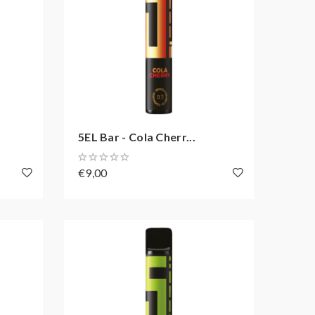
5EL Bar - Cola Cherr...
€9,00