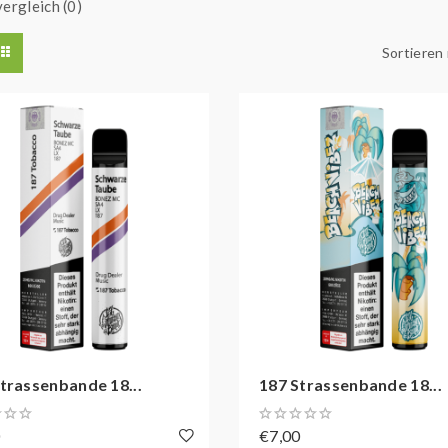
ergleich (0)
Sortieren
trassenbande 18...
187 Strassenbande 18...
0
€7,00