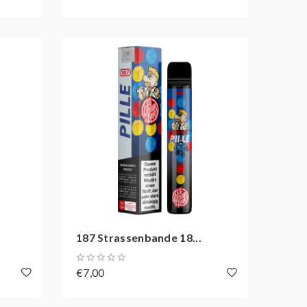
187 Strassenbande 18...
€7,00