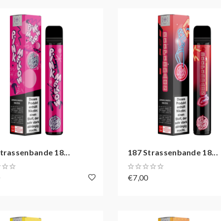
trassenbande 18...
187 Strassenbande 18...
0
€7,00