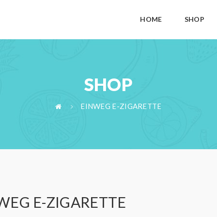
HOME
SHOP
SHOP
EINWEG E-ZIGARETTE
WEG E-ZIGARETTE