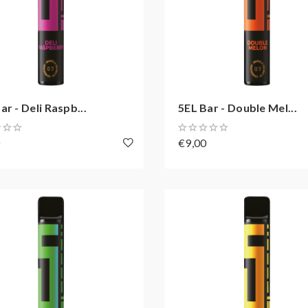
ar - Deli Raspb...
5EL Bar - Double Mel...
0
€9,00