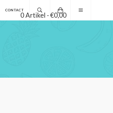
CONTACT
0 Artikel - €0,00