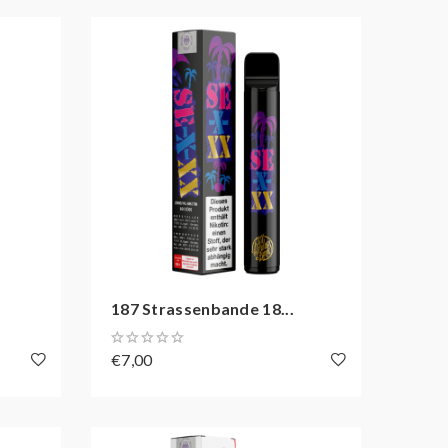
187 Strassenbande 18...
€7,00