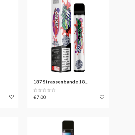
187 Strassenbande 18...
€7,00