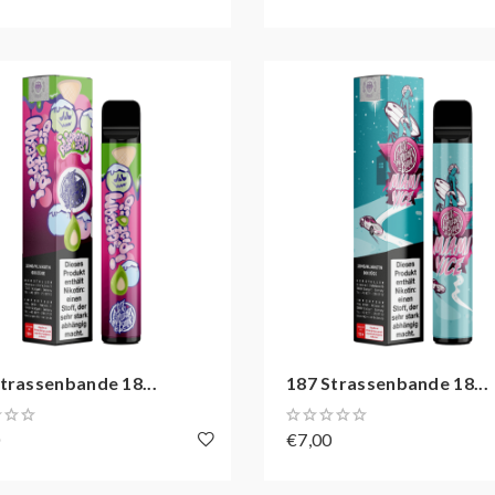
trassenbande 18...
187 Strassenbande 18...
0
€7,00