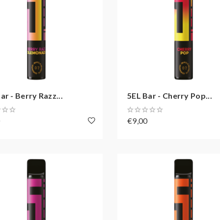
ar - Berry Razz...
5EL Bar - Cherry Pop...
0
€9,00