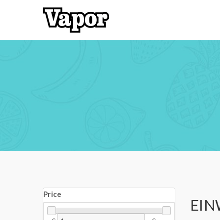
Price
EIN