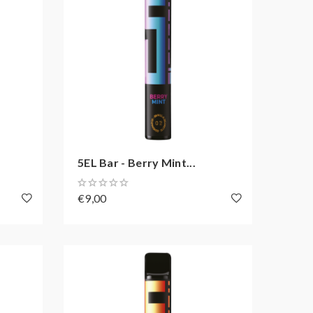
5EL Bar - Berry Mint...
€9,00