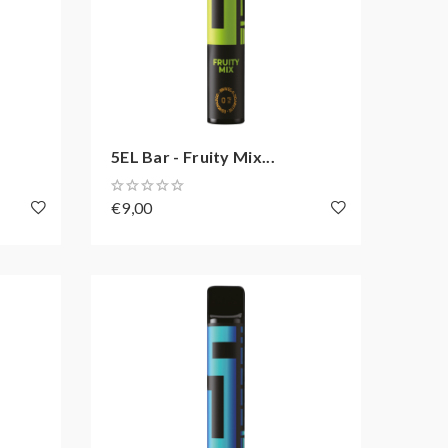
5EL Bar - Fruity Mix...
€9,00