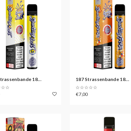
trassenbande 18...
187 Strassenbande 18...
0
€7,00