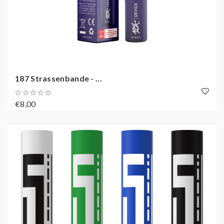
187 Strassenbande - ...
€8,00