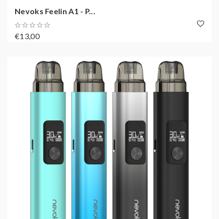
Nevoks Feelin A1 - P...
€13,00