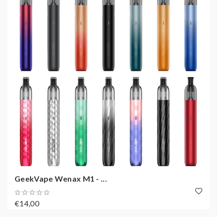
GeekVape Wenax M1 - ...
€14,00