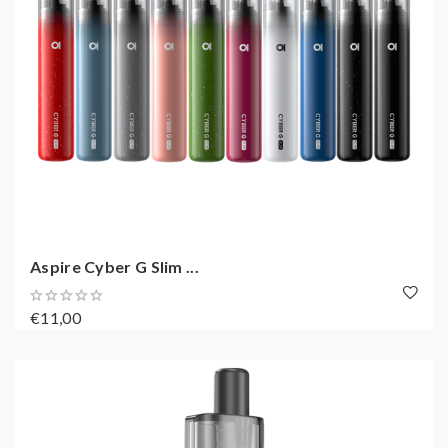
Aspire Cyber G Slim ...
€11,00