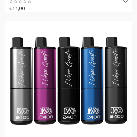
€11,00