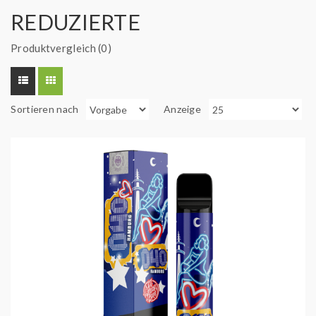
REDUZIERTE
Produktvergleich (0)
Sortieren nach
Anzeige