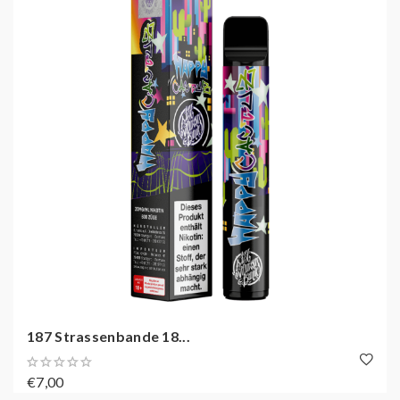
187 Strassenbande 18...
€7,00