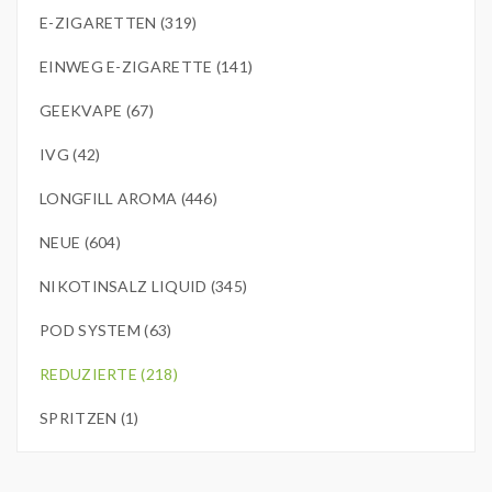
E-ZIGARETTEN (319)
EINWEG E-ZIGARETTE (141)
GEEKVAPE (67)
IVG (42)
LONGFILL AROMA (446)
NEUE (604)
NIKOTINSALZ LIQUID (345)
POD SYSTEM (63)
REDUZIERTE (218)
SPRITZEN (1)