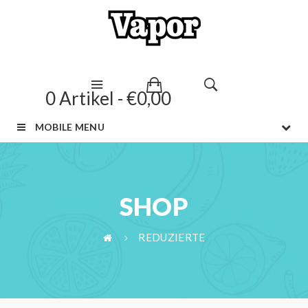
0 Artikel - €0,00
MOBILE MENU
SHOP
REDUZIERTE