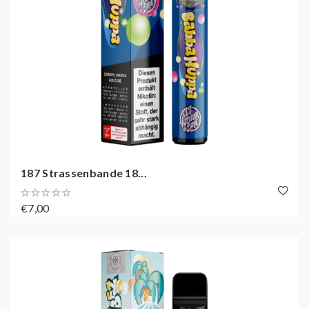
187 Strassenbande 18...
€7,00