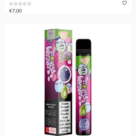
€7,00