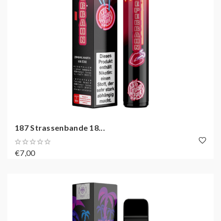
187 Strassenbande 18...
€7,00