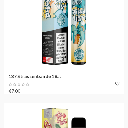
187 Strassenbande 18...
€7,00