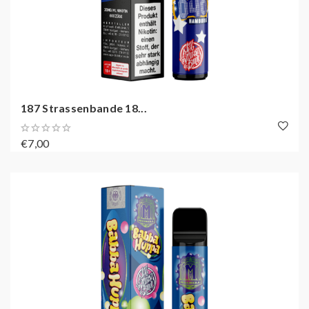
187 Strassenbande 18...
€7,00