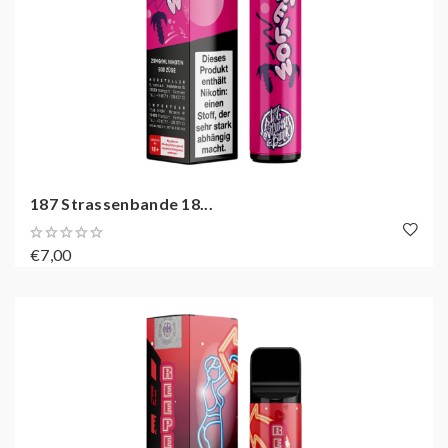
187 Strassenbande 18...
€7,00