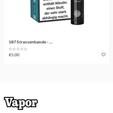
Zugautomatik
Mit Kindersicherung (CP)
Bis zu 600 Züge dampfen
187 Strassenbande - ...
€5,00