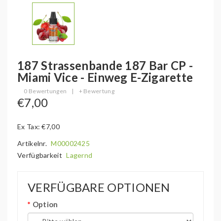
187 Strassenbande 187 Bar CP -
Miami Vice - Einweg E-Zigarette
0 Bewertungen
|
+ Bewertung
€7,00
Ex Tax: €7,00
Artikelnr.
M00002425
Verfügbarkeit
Lagernd
VERFÜGBARE OPTIONEN
Option