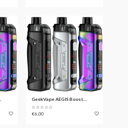
.
GeekVape AEGIS Boost...
€6,00