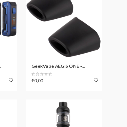
.
GeekVape AEGIS ONE -...
€0,00