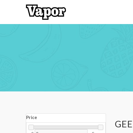
Price
GEE