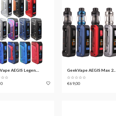
Vape AEGIS Legen...
GeekVape AEGIS Max 2..
00
€69,00