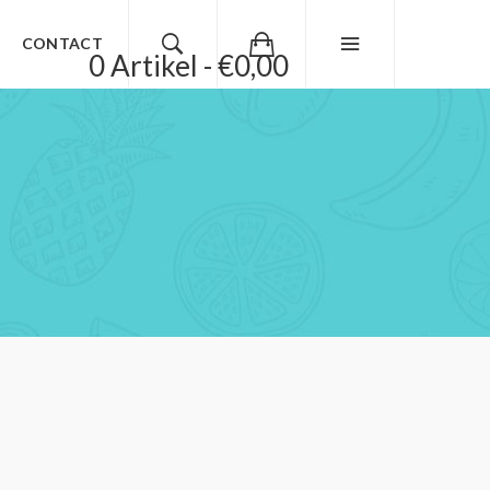
CONTACT
0 Artikel - €0,00