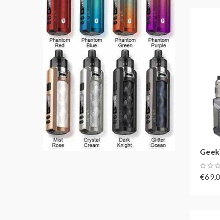
Geek
€69,