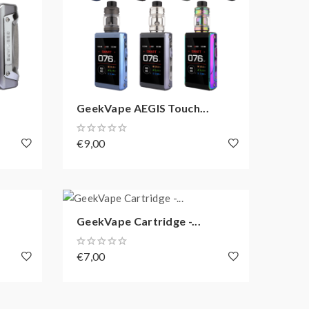
GeekVape AEGIS Touch...
€9,00
GeekVape Cartridge -...
€7,00