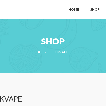
HOME
SHOP
SHOP
GEEKVAPE
KVAPE