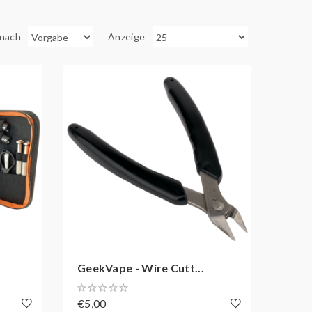
 nach
Anzeige
GeekVape - Wire Cutt...
€5,00