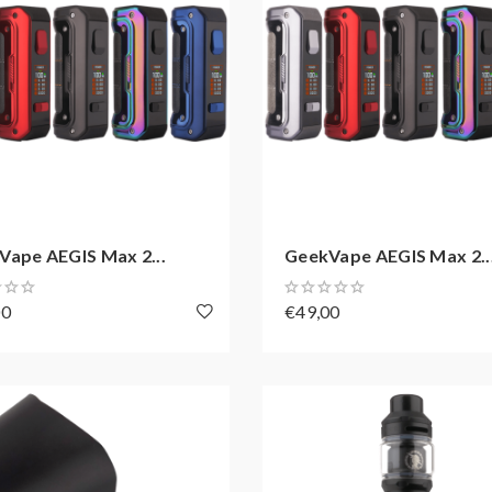
Vape AEGIS Max 2...
GeekVape AEGIS Max 2..
00
€49,00