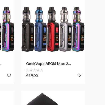
.
GeekVape AEGIS Max 2...
€69,00