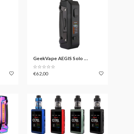
GeekVape AEGIS Solo ...
€62,00