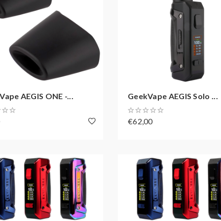
Vape AEGIS ONE -...
GeekVape AEGIS Solo ...
0
€62,00