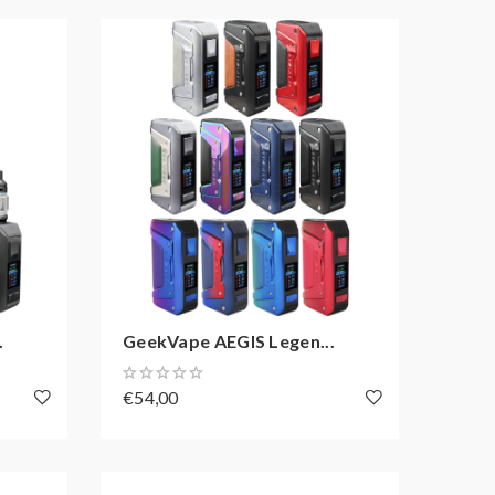
.
GeekVape AEGIS Legen...
€54,00