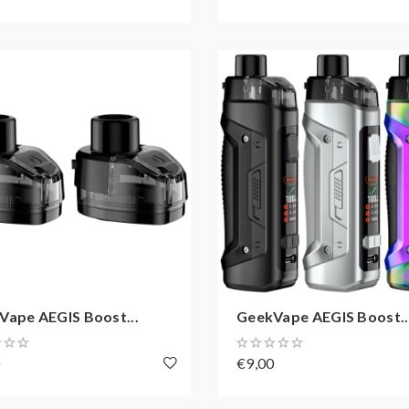
Vape AEGIS Boost...
GeekVape AEGIS Boost..
0
€9,00