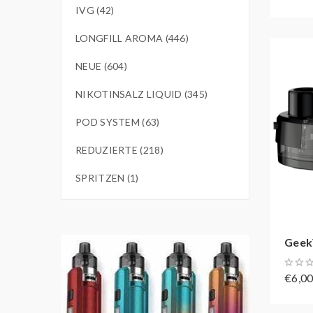
IVG (42)
LONGFILL AROMA (446)
NEUE (604)
NIKOTINSALZ LIQUID (345)
POD SYSTEM (63)
REDUZIERTE (218)
SPRITZEN (1)
Geek
€6,0