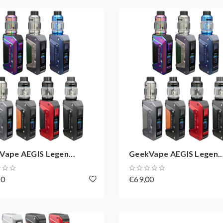
Vape AEGIS Legen...
GeekVape AEGIS Legen..
00
€69,00