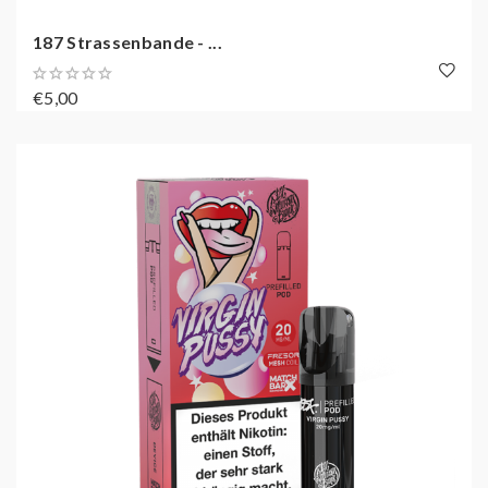
187 Strassenbande - ...
€5,00