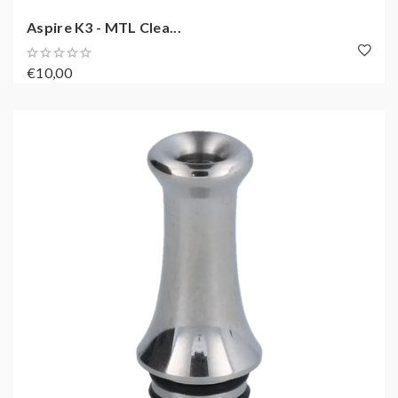
Aspire K3 - MTL Clea...
€10,00