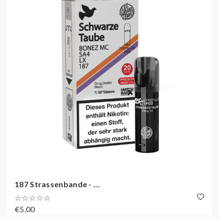
187 Strassenbande - ...
€5,00