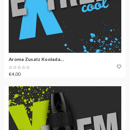
Aroma Zusatz Koolada...
€4,00