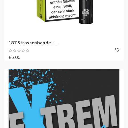
187 Strassenbande - ...
€5,00