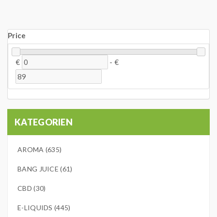
Price
€
-
€
KATEGORIEN
AROMA (635)
BANG JUICE (61)
CBD (30)
E-LIQUIDS (445)