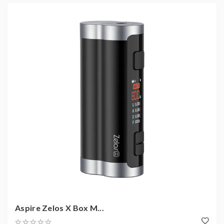
Aspire Zelos X Box M...