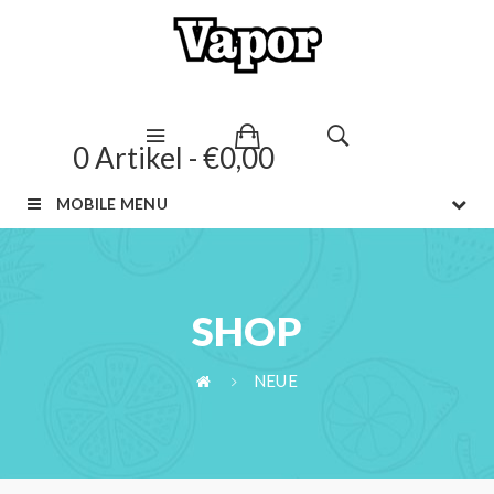
0 Artikel - €0,00
MOBILE MENU
SHOP
NEUE