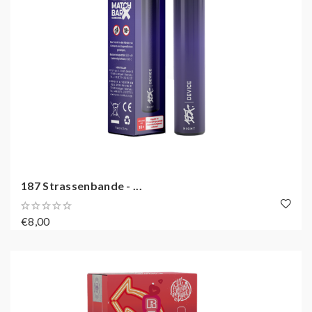
187 Strassenbande - ...
€8,00