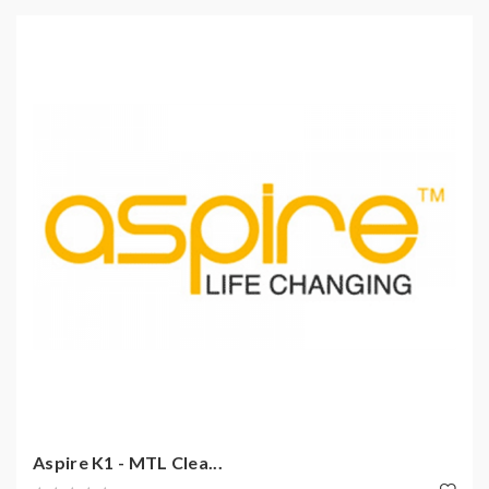
Aspire K1 - MTL Clea...