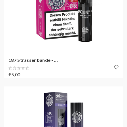
187 Strassenbande - ...
€5,00