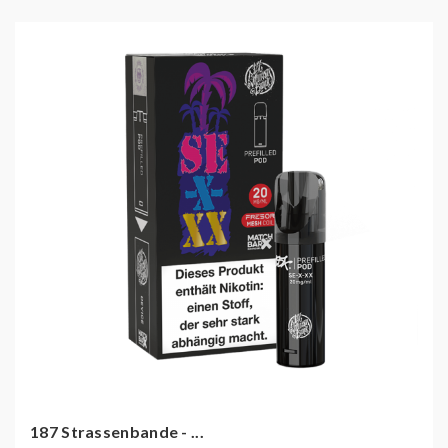
187 Strassenbande - ...