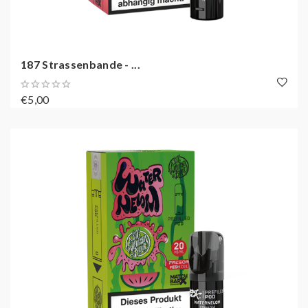
187 Strassenbande - ...
€5,00