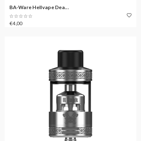
BA-Ware Hellvape Dea...
€4,00