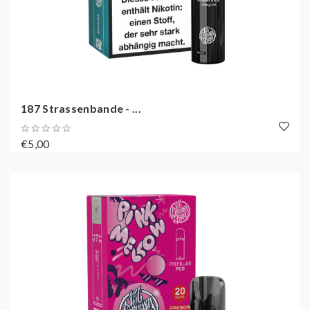
187 Strassenbande - ...
€5,00