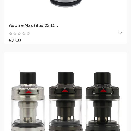
Aspire Nautilus 2S D...
€2,00