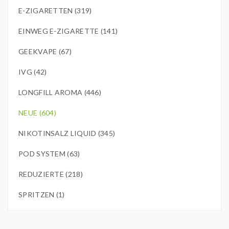
E-ZIGARETTEN (319)
EINWEG E-ZIGARETTE (141)
GEEKVAPE (67)
IVG (42)
LONGFILL AROMA (446)
NEUE (604)
NIKOTINSALZ LIQUID (345)
POD SYSTEM (63)
REDUZIERTE (218)
SPRITZEN (1)