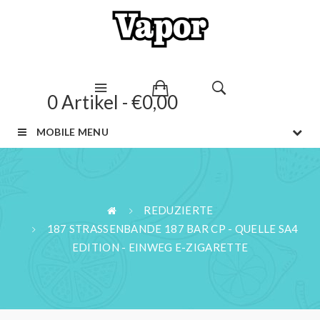
0 Artikel - €0,00
MOBILE MENU
REDUZIERTE
187 STRASSENBANDE 187 BAR CP - QUELLE SA4
EDITION - EINWEG E-ZIGARETTE