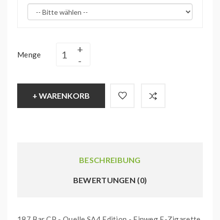
Menge
+ WARENKORB
BESCHREIBUNG
BEWERTUNGEN (0)
187 Bar CP - Quelle SA4 Edition - Einweg E-Zigarette