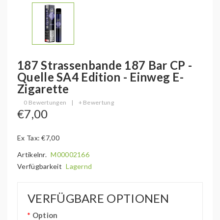
187 Strassenbande 187 Bar CP -
Quelle SA4 Edition - Einweg E-
Zigarette
0 Bewertungen
|
+ Bewertung
€7,00
Ex Tax: €7,00
Artikelnr.
M00002166
Verfügbarkeit
Lagernd
VERFÜGBARE OPTIONEN
Option