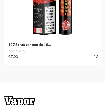
Zugverhalten: MTL
Zugautomatik
Mit Kindersicherung (CP)
Bis zu 600 Züge dampfen
187 Strassenbande 18...
€7,00