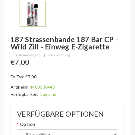
187 Strassenbande 187 Bar CP -
Wild Zill - Einweg E-Zigarette
0 Bewertungen
|
+ Bewertung
€7,00
Ex Tax: €7,00
Artikelnr.
M00000440
Verfügbarkeit
Lagernd
VERFÜGBARE OPTIONEN
Option