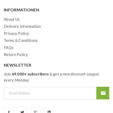
INFORMATIONEN
About Us
Delivery Information
Privacy Policy
Terms & Conditions
FAQs
Return Policy
NEWSLETTER
Join
69.000+ subscribers
& get a new discount coupon
every Monday.