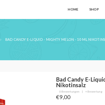
HOME
SHOP
BAD CANDY E-LIQUID - MIGHTY MELON - 10 ML NIKOTIN
Bad Candy E-Liqui
Nikotinsalz
0 Bewertungen
|
+ Bewertung
€9,00