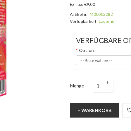
Ex Tax: €9,00
Artikelnr.
M00002282
Verfügbarkeit
Lagernd
VERFÜGBARE O
Option
Menge
+ WARENKORB