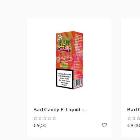
Qualität und Reinheit der Aromen, bei denen sich 
Produktionsprozess. Zusätzlich liegt es dem Unt
Bad Candy E-Liquid -...
Bad C
€9,00
€9,0