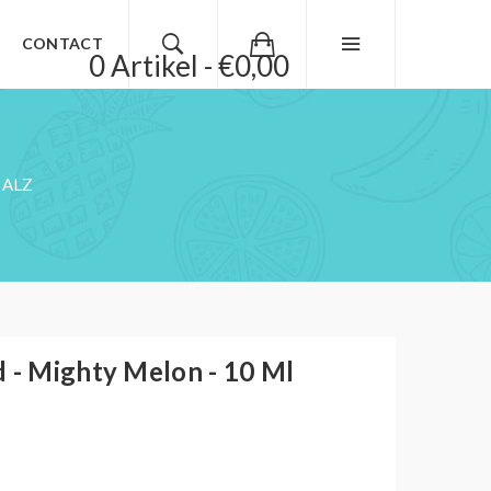
CONTACT
0 Artikel - €0,00
SALZ
d - Mighty Melon - 10 Ml