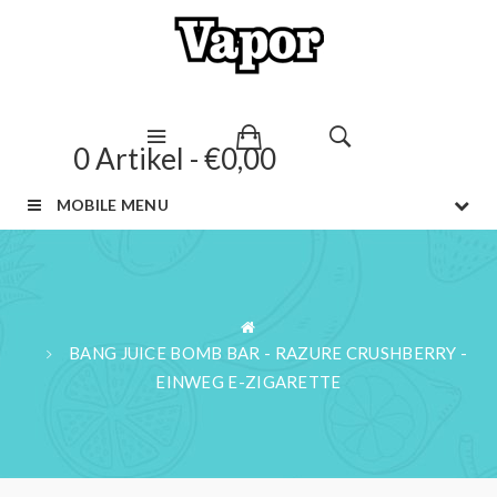
0 Artikel - €0,00
MOBILE MENU
BANG JUICE BOMB BAR - RAZURE CRUSHBERRY -
EINWEG E-ZIGARETTE