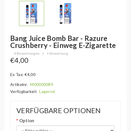
Bang Juice Bomb Bar - Razure
Crushberry - Einweg E-Zigarette
0 Bewertungen
|
+ Bewertung
€4,00
Ex Tax: €4,00
Artikelnr.
M00000089
Verfügbarkeit
Lagernd
VERFÜGBARE OPTIONEN
Option