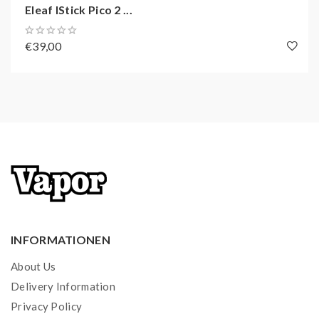
Eleaf IStick Pico 2 ...
Material Verdampfer: Edelstahl und Pyrex Glas
TC Mode
€39,00
VW Mode
Watt Mode
INFORMATIONEN
About Us
Delivery Information
Privacy Policy