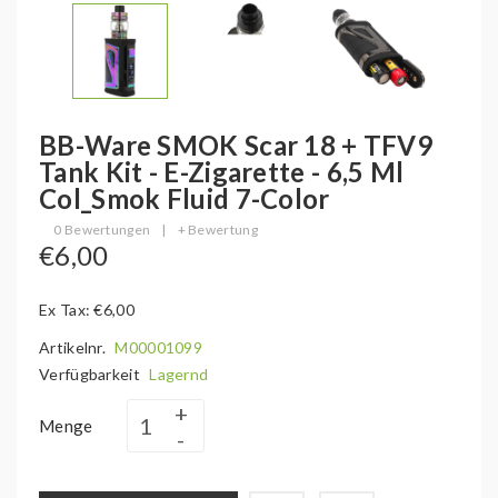
BB-Ware SMOK Scar 18 + TFV9
Tank Kit - E-Zigarette - 6,5 Ml
Col_Smok Fluid 7-Color
0 Bewertungen
|
+ Bewertung
€6,00
Ex Tax: €6,00
Artikelnr.
M00001099
Verfügbarkeit
Lagernd
Menge