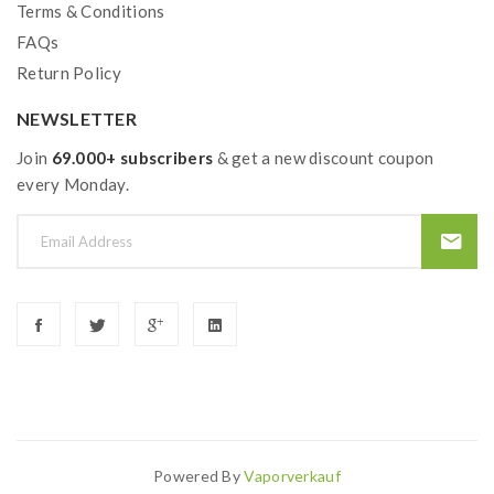
Terms & Conditions
FAQs
Return Policy
NEWSLETTER
Join
69.000+ subscribers
& get a new discount coupon
every Monday.
Powered By
Vaporverkauf