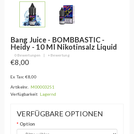
Bang Juice - BOMBBASTIC -
Heidy - 10 Ml Nikotinsalz Liquid
0 Bewertungen
|
+ Bewertung
€8,00
Ex Tax: €8,00
Artikelnr.
M00003251
Verfügbarkeit
Lagernd
VERFÜGBARE OPTIONEN
Option