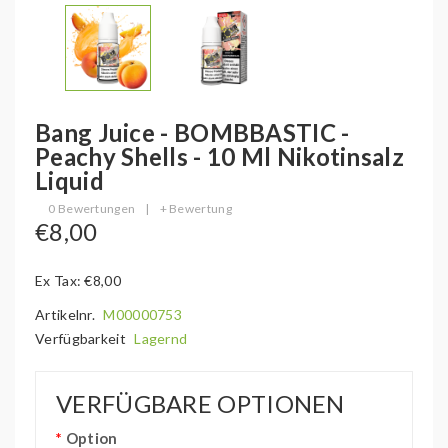
Bang Juice - BOMBBASTIC -
Peachy Shells - 10 Ml Nikotinsalz
Liquid
0 Bewertungen
|
+ Bewertung
€8,00
Ex Tax: €8,00
Artikelnr.
M00000753
Verfügbarkeit
Lagernd
VERFÜGBARE OPTIONEN
Option