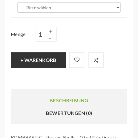
Menge
+ WARENKORB
BESCHREIBUNG
BEWERTUNGEN (0)
BOMBBASTIC - Peachy Shells - 10 ml Nikotinsalz