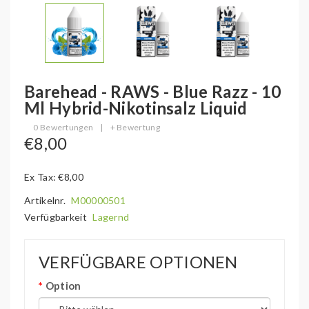
Barehead - RAWS - Blue Razz - 10
Ml Hybrid-Nikotinsalz Liquid
0 Bewertungen
|
+ Bewertung
€8,00
Ex Tax: €8,00
Artikelnr.
M00000501
Verfügbarkeit
Lagernd
VERFÜGBARE OPTIONEN
Option