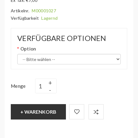
Ex Tax: €7,00
Artikelnr.
M00001027
Verfügbarkeit
Lagernd
VERFÜGBARE OPTIONEN
Option
Menge
+ WARENKORB