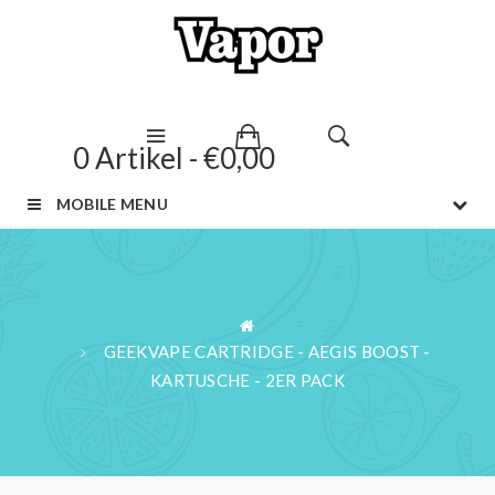
0 Artikel - €0,00
MOBILE MENU
GEEKVAPE CARTRIDGE - AEGIS BOOST -
KARTUSCHE - 2ER PACK