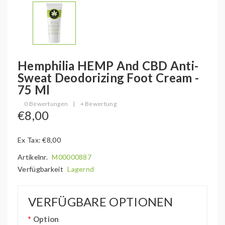
Hemphilia HEMP And CBD Anti-
Sweat Deodorizing Foot Cream -
75 Ml
0 Bewertungen
|
+ Bewertung
€8,00
Ex Tax: €8,00
Artikelnr.
M00000887
Verfügbarkeit
Lagernd
VERFÜGBARE OPTIONEN
Option