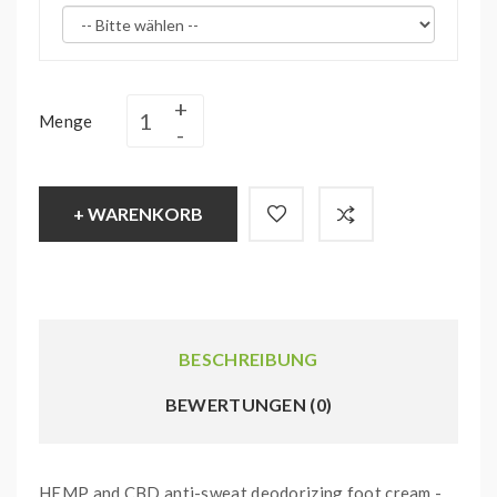
Menge
+ WARENKORB
BESCHREIBUNG
BEWERTUNGEN (0)
HEMP and CBD anti-sweat deodorizing foot cream -