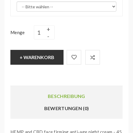
Menge
+ WARENKORB
BESCHREIBUNG
BEWERTUNGEN (0)
HEMP and CBD face firming anti-age night cream - 45