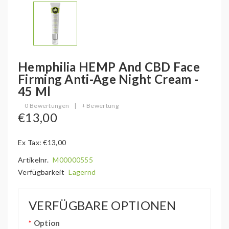
Hemphilia HEMP And CBD Face
Firming Anti-Age Night Cream -
45 Ml
0 Bewertungen
|
+ Bewertung
€13,00
Ex Tax: €13,00
Artikelnr.
M00000555
Verfügbarkeit
Lagernd
VERFÜGBARE OPTIONEN
Option