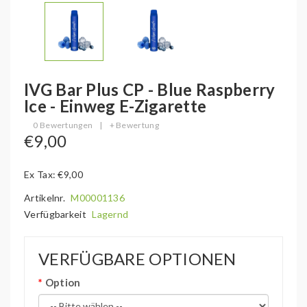
IVG Bar Plus CP - Blue Raspberry
Ice - Einweg E-Zigarette
0 Bewertungen
|
+ Bewertung
€9,00
Ex Tax: €9,00
Artikelnr.
M00001136
Verfügbarkeit
Lagernd
VERFÜGBARE OPTIONEN
Option