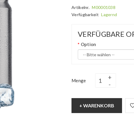
Artikelnr.
M00001038
Verfügbarkeit
Lagernd
VERFÜGBARE O
Option
Menge
+ WARENKORB