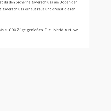
st du den Sicherheitsverschluss am Boden der
eitsverschluss erneut raus und drehst diesen
 bis zu 800 Züge genießen. Die Hybrid-Airflow
chtet, welche für extremen Grip sorgt und sich