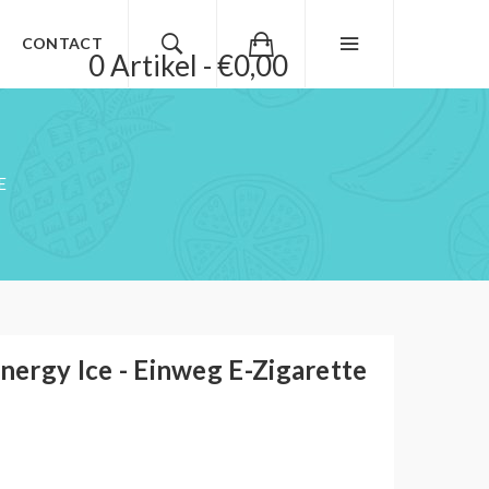
CONTACT
0 Artikel - €0,00
E
Energy Ice - Einweg E-Zigarette