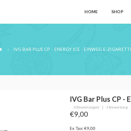
HOME
SHOP
IVG BAR PLUS CP - ENERGY ICE - EINWEG E-ZIGARETT
IVG Bar Plus CP - 
0 Bewertungen
|
+ Bewertung
€9,00
Ex Tax: €9,00