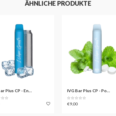
ÄHNLICHE PRODUKTE
ar Plus CP - En...
IVG Bar Plus CP - Po...
0
€9,00