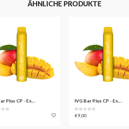
ÄHNLICHE PRODUKTE
ar Plus CP - Ex...
IVG Bar Plus CP - Ex...
0
€9,00