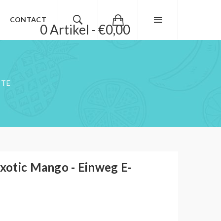
CONTACT
0 Artikel - €0,00
TTE
Exotic Mango - Einweg E-