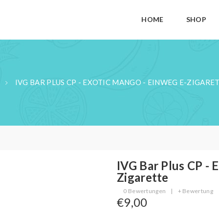
HOME
SHOP
IVG BAR PLUS CP - EXOTIC MANGO - EINWEG E-ZIGARE
IVG Bar Plus CP - 
Zigarette
0 Bewertungen
|
+ Bewertung
€9,00