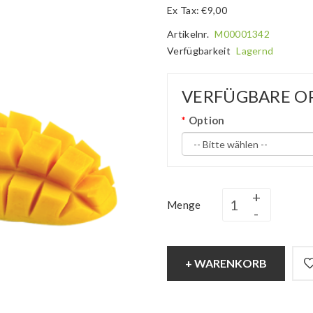
Ex Tax: €9,00
Artikelnr.
M00001342
Verfügbarkeit
Lagernd
VERFÜGBARE O
Option
Menge
+ WARENKORB