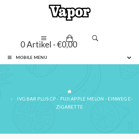
0 Artikel - €0,00
MOBILE MENU
IVG BAR PLUS CP - FUJI APPLE MELON - EINWEG E-
ZIGARETTE