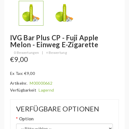
IVG Bar Plus CP - Fuji Apple
Melon - Einweg E-Zigarette
0 Bewertungen
|
+ Bewertung
€9,00
Ex Tax: €9,00
Artikelnr.
M00000662
Verfügbarkeit
Lagernd
VERFÜGBARE OPTIONEN
Option