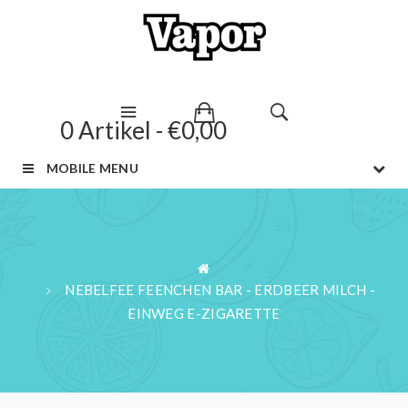
0 Artikel - €0,00
MOBILE MENU
NEBELFEE FEENCHEN BAR - ERDBEER MILCH -
EINWEG E-ZIGARETTE