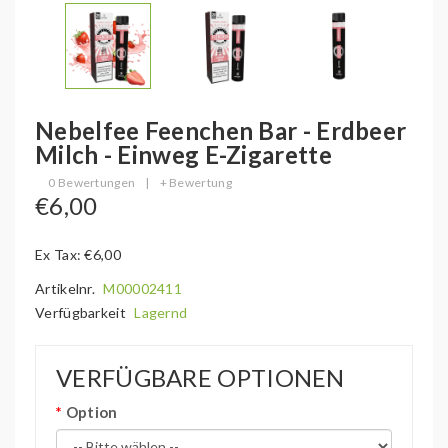
Nebelfee Feenchen Bar - Erdbeer
Milch - Einweg E-Zigarette
0 Bewertungen
|
+ Bewertung
€6,00
Ex Tax: €6,00
Artikelnr.
M00002411
Verfügbarkeit
Lagernd
VERFÜGBARE OPTIONEN
Option