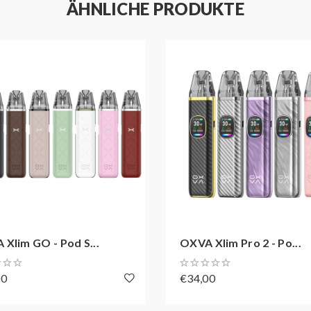
ÄHNLICHE PRODUKTE
Xlim GO - Pod S...
OXVA Xlim Pro 2 - Po...
00
€34,00