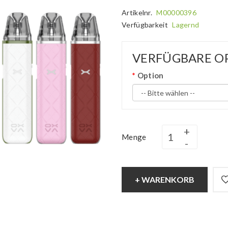
Artikelnr.
M00000396
Verfügbarkeit
Lagernd
VERFÜGBARE O
Option
Menge
+ WARENKORB