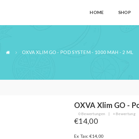
HOME
SHOP
OXVA XLIM GO - POD SYSTEM - 1000 MAH - 2 ML
OXVA Xlim GO - Po
0 Bewertungen
|
+ Bewertung
€14,00
Ex Tax: €14,00