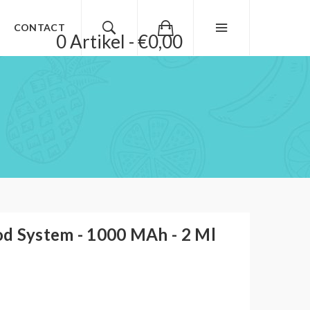
CONTACT
0 Artikel - €0,00
d System - 1000 MAh - 2 Ml