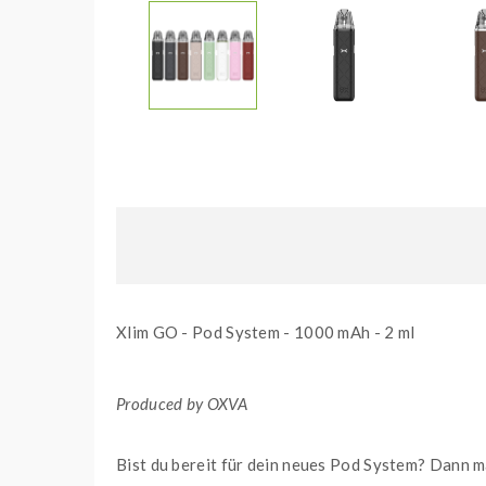
Xlim GO - Pod System - 1000 mAh - 2 ml
Produced by OXVA
Bist du bereit für dein neues Pod System? Dann 