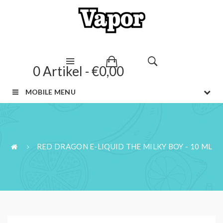
0 Artikel - €0,00
MOBILE MENU
RED DRAGON E-LIQUID THE MILKY BOY - 10 ML