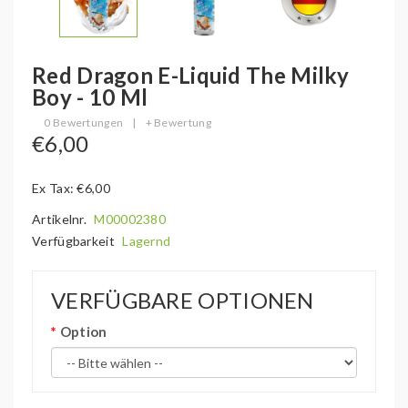
Red Dragon E-Liquid The Milky
Boy - 10 Ml
0 Bewertungen
|
+ Bewertung
€6,00
Ex Tax: €6,00
Artikelnr.
M00002380
Verfügbarkeit
Lagernd
VERFÜGBARE OPTIONEN
Option