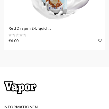
werden unter höchsten Qualitätsansprüchen in
Deutschland hergestellt und abgefüllt. Überzeuge dich
von der hervorragenden Qualität und komm in den
Genuss unserer schmackhaften Kompositionen.
Red Dragon E-Liquid ...
€6,00
INFORMATIONEN