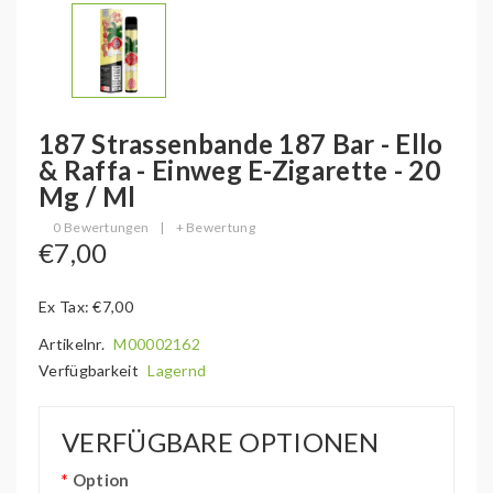
187 Strassenbande 187 Bar - Ello
& Raffa - Einweg E-Zigarette - 20
Mg / Ml
0 Bewertungen
|
+ Bewertung
€7,00
Ex Tax: €7,00
Artikelnr.
M00002162
Verfügbarkeit
Lagernd
VERFÜGBARE OPTIONEN
Option