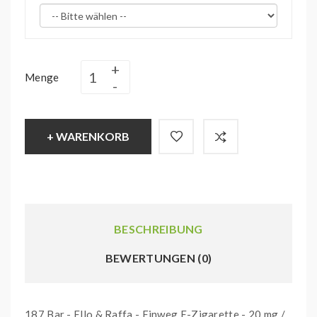
Menge
+ WARENKORB
BESCHREIBUNG
BEWERTUNGEN (0)
187 Bar - Ello & Raffa - Einweg E-Zigarette - 20 mg /