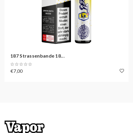
187 Strassenbande 18...
€7,00