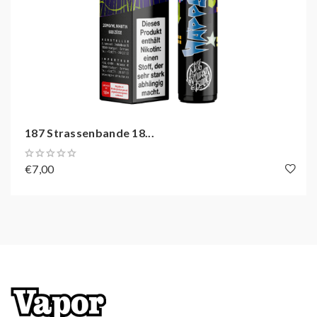
187 Strassenbande 18...
€7,00