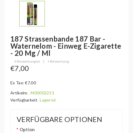
187 Strassenbande 187 Bar -
Waternelom - Einweg E-Zigarette
- 20 Mg / Ml
0 Bewertungen
|
+ Bewertung
€7,00
Ex Tax: €7,00
Artikelnr.
M00002213
Verfügbarkeit
Lagernd
VERFÜGBARE OPTIONEN
Option