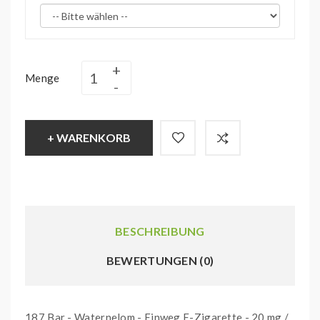
Menge
+ WARENKORB
BESCHREIBUNG
BEWERTUNGEN (0)
187 Bar - Waternelom - Einweg E-Zigarette - 20 mg /