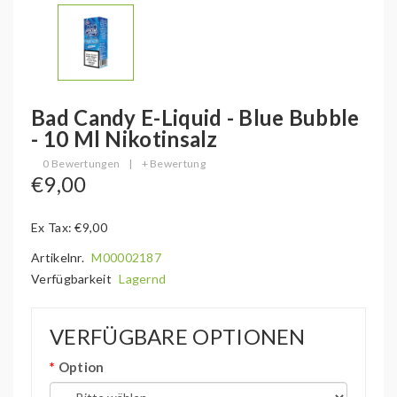
Bad Candy E-Liquid - Blue Bubble
- 10 Ml Nikotinsalz
0 Bewertungen
|
+ Bewertung
€9,00
Ex Tax: €9,00
Artikelnr.
M00002187
Verfügbarkeit
Lagernd
VERFÜGBARE OPTIONEN
Option