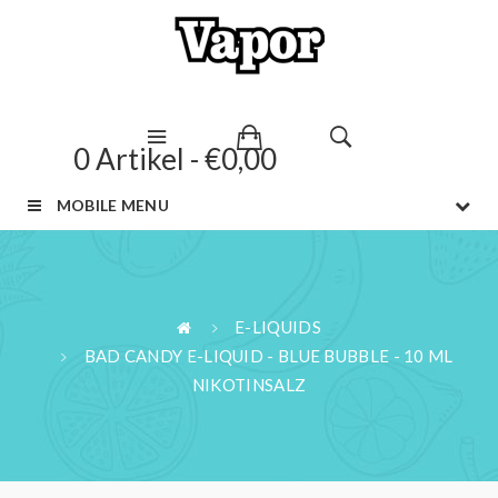
0 Artikel - €0,00
MOBILE MENU
E-LIQUIDS
BAD CANDY E-LIQUID - BLUE BUBBLE - 10 ML
NIKOTINSALZ