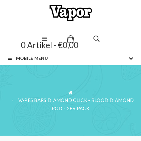
0 Artikel - €0,00
MOBILE MENU
VAPES BARS DIAMOND CLICK - BLOOD DIAMOND
POD - 2ER PACK