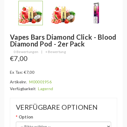
Vapes Bars Diamond Click - Blood
Diamond Pod - 2er Pack
0 Bewertungen
|
+ Bewertung
€7,00
Ex Tax: €7,00
Artikelnr.
M00001956
Verfügbarkeit
Lagernd
VERFÜGBARE OPTIONEN
Option