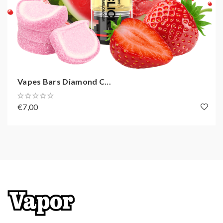
Vapes Bars Diamond C...
€7,00