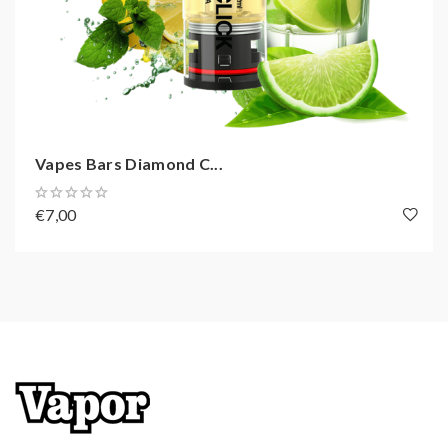
Vapes Bars Diamond C...
€7,00