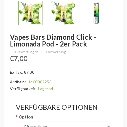
Vapes Bars Diamond Click -
Limonada Pod - 2er Pack
0 Bewertungen
|
+ Bewertung
€7,00
Ex Tax: €7,00
Artikelnr.
M00002258
Verfügbarkeit
Lagernd
VERFÜGBARE OPTIONEN
Option