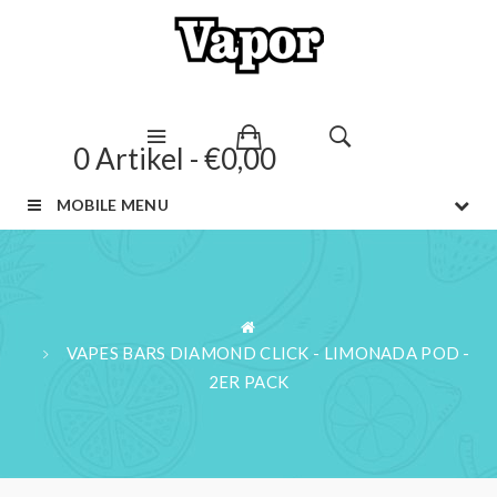
0 Artikel - €0,00
MOBILE MENU
VAPES BARS DIAMOND CLICK - LIMONADA POD -
2ER PACK