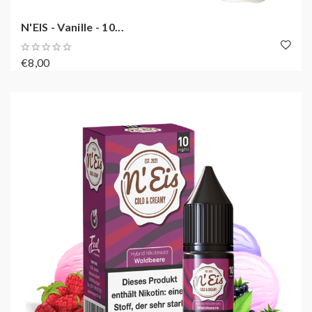
N'EIS - Vanille - 10...
€8,00