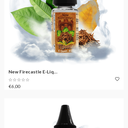
New Firecastle E-Liq...
€6,00