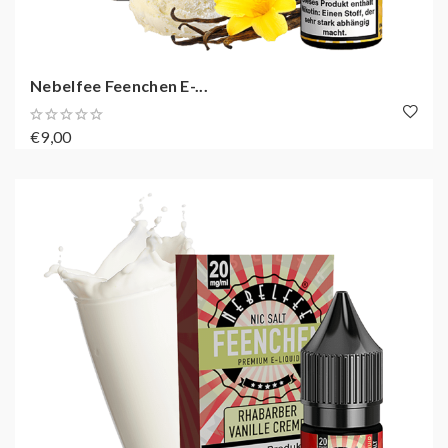
Nebelfee Feenchen E-...
€9,00