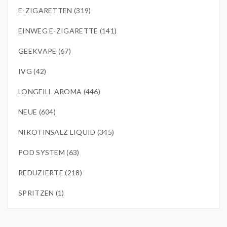
E-ZIGARETTEN (319)
EINWEG E-ZIGARETTE (141)
GEEKVAPE (67)
IVG (42)
LONGFILL AROMA (446)
NEUE (604)
NIKOTINSALZ LIQUID (345)
POD SYSTEM (63)
REDUZIERTE (218)
SPRITZEN (1)