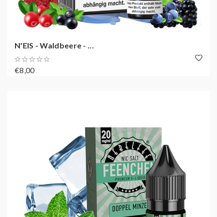
N'EIS - Waldbeere - ...
€8,00