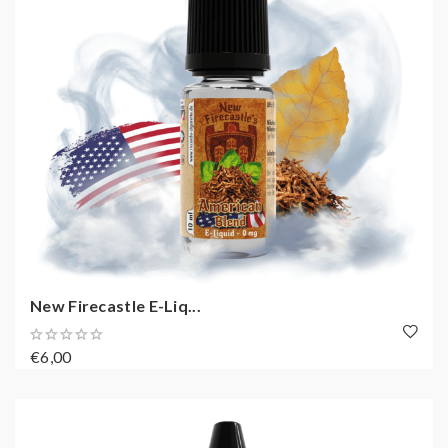
New Firecastle E-Liq...
€6,00