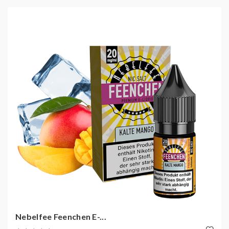
Nebelfee Feenchen E-...