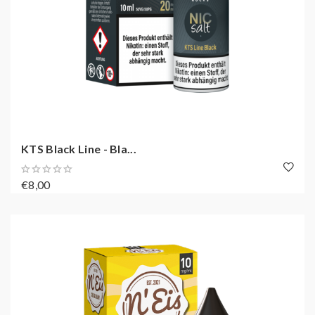
KTS Black Line - Bla...
€8,00