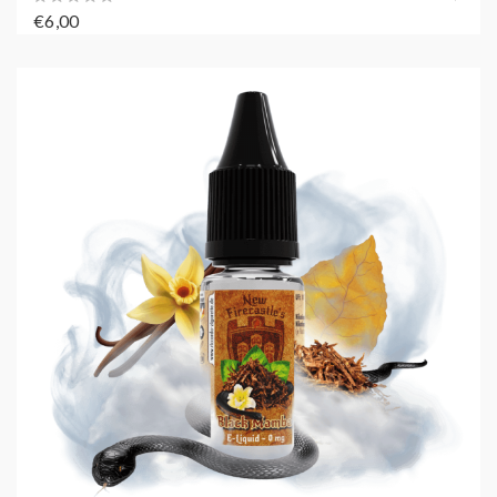
€6,00