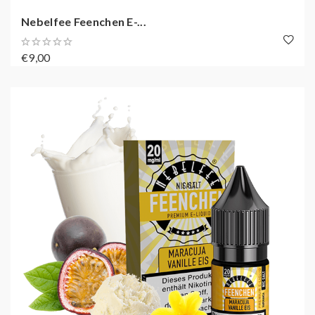
Nebelfee Feenchen E-...
€9,00