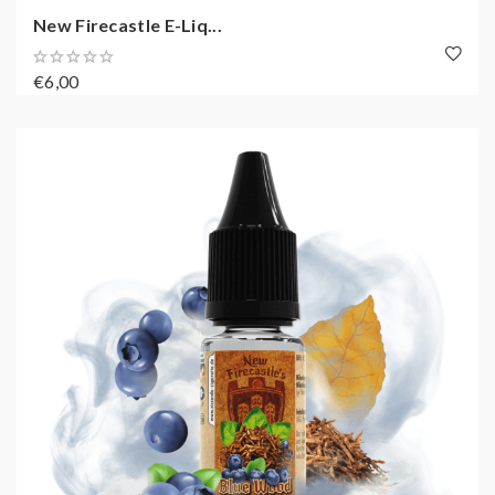
New Firecastle E-Liq...
€6,00