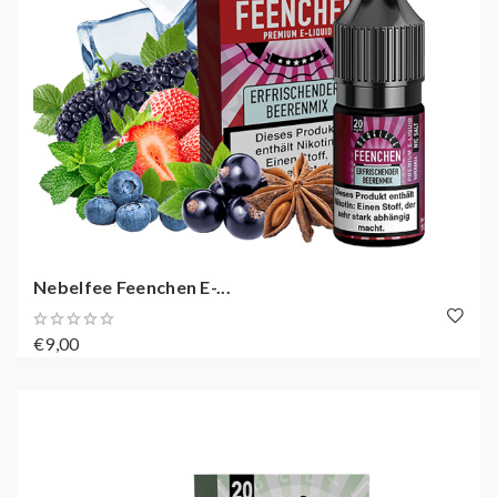
Nebelfee Feenchen E-...
€9,00