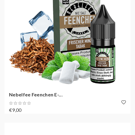
Nebelfee Feenchen E-...
€9,00