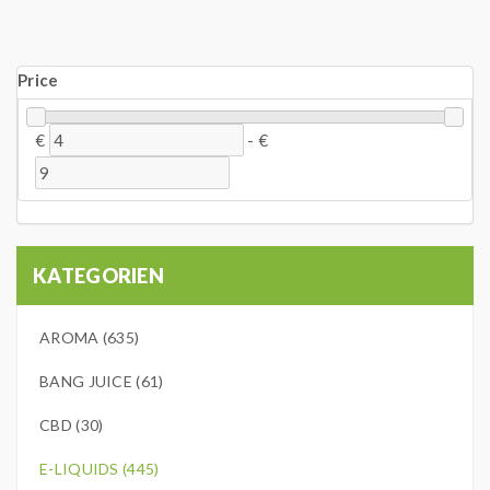
Price
€
-
€
KATEGORIEN
AROMA (635)
BANG JUICE (61)
CBD (30)
E-LIQUIDS (445)