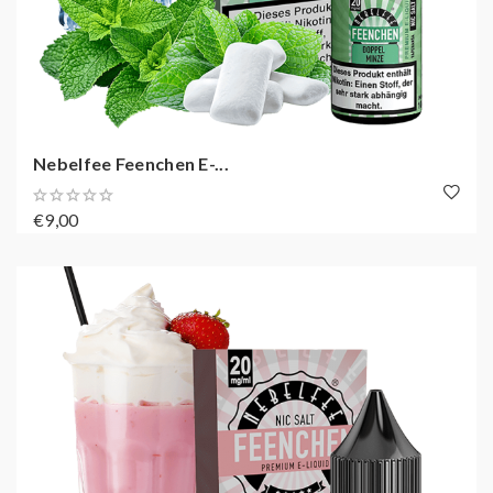
Nebelfee Feenchen E-...
€9,00