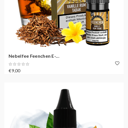
Nebelfee Feenchen E-...
€9,00