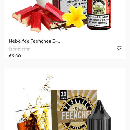
Nebelfee Feenchen E-...
€9,00