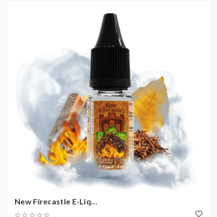
New Firecastle E-Liq...