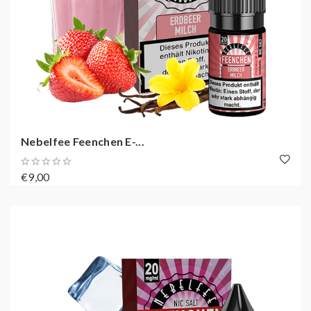
Nebelfee Feenchen E-...
€9,00