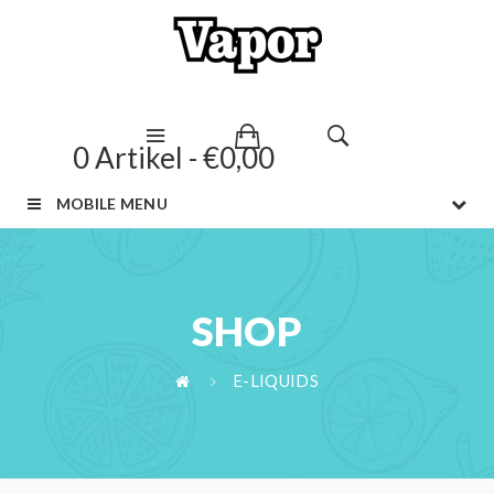
0 Artikel - €0,00
MOBILE MENU
SHOP
E-LIQUIDS