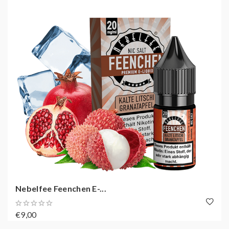
Nebelfee Feenchen E-...
€9,00