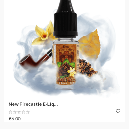
New Firecastle E-Liq...
€6,00