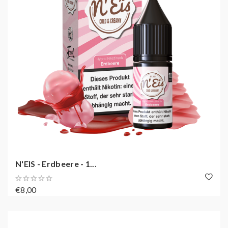
N'EIS - Erdbeere - 1...
€8,00