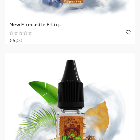
New Firecastle E-Liq...
€6,00